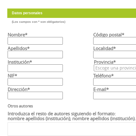
Datos personales
(Los campos con * son obligatorios)
Nombre*
Código postal*
Apellidos*
Localidad*
Institución*
Provincia*
NIF*
Teléfono*
Dirección*
E-mail*
Otros autores
Introduzca el resto de autores siguiendo el formato:
nombre apellidos (institución); nombre apellidos (institución).