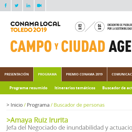
PRESENTACIÓN
PROGRAMA
PREMIO CONAMA 2019
COMUNICAC
Programa resumido
Itinerarios temáticos
Buscador de ac
Galería de imágenes
>
Inicio
/
Programa
/
Buscador de personas
>Amaya Ruiz Irurita
Jefa del Negociado de inundabilidad y actuaci