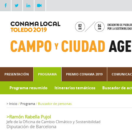
PRESENTACIÓN
PROGRAMA
PREMIO CONAMA 2019
COMUNICAC
Programa resumido
Itinerarios temáticos
Buscador de ac
Galería de imágenes
>
Inicio
/
Programa
/
Buscador de personas
>Ramón Rabella Pujol
Jefe de la Oficina de Cambio Climático y Sostenibilidad
Diputación de Barcelona