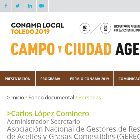
PRESENTACIÓN
PROGRAMA
PREMIO CONAMA 2019
COMUNICAC
>
Inicio
/
Fondo documental
/
Personas
>Carlos López Cominero
Administrador-Secretario
Asociación Nacional de Gestores de Re
de Aceites y Grasas Comestibles (GER